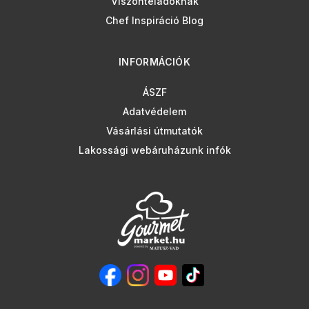
Viszonteladóknak
Chef Inspiráció Blog
INFORMÁCIÓK
ÁSZF
Adatvédelem
Vásárlási útmutatók
Lakossági webáruházunk infók