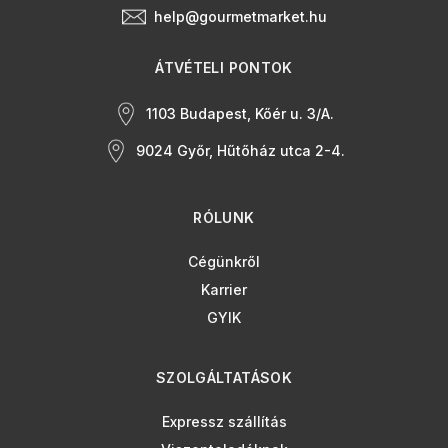
help@gourmetmarket.hu
ÁTVÉTELI PONTOK
1103 Budapest, Kőér u. 3/A.
9024 Győr, Hűtőház utca 2-4.
RÓLUNK
Cégünkről
Karrier
GYIK
SZOLGÁLTATÁSOK
Expressz szállítás